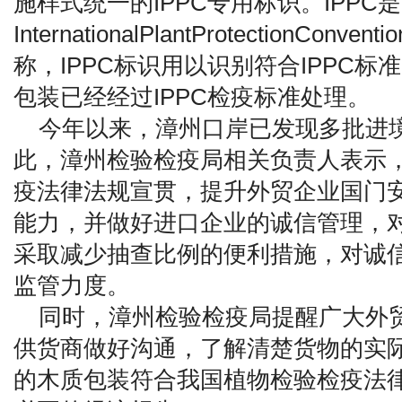
施样式统一的IPPC专用标识。IPPC是
InternationalPlantProtectionCo
称，IPPC标识用以识别符合IPPC
包装已经经过IPPC检疫标准处理。
今年以来，漳州口岸已发现多批进
此，漳州检验检疫局相关负责人表示
疫法律法规宣贯，提升外贸企业国门
能力，并做好进口企业的诚信管理，
采取减少抽查比例的便利措施，对诚
监管力度。
同时，漳州检验检疫局提醒广大外
供货商做好沟通，了解清楚货物的实
的木质包装符合我国植物检验检疫法