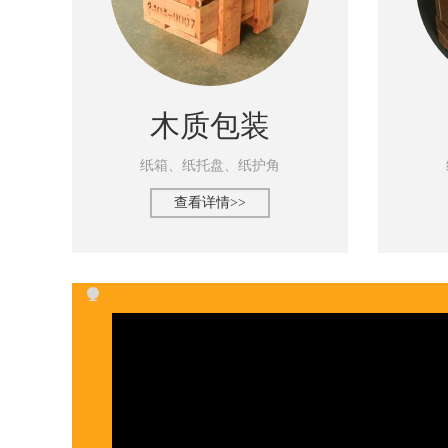
木质包装
纸箱、纸托盘、纸护角
查看详情>>