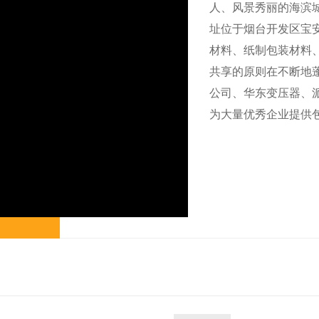
人、风景秀丽的海滨城
址位于烟台开发区宝安
材料、纸制包装材料
共享的原则在不断地
公司、华东变压器、
为大量优秀企业提供