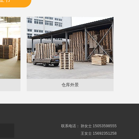
仓库外景
联系电话： 孙女士 15053598555
们
王女士 15692351258